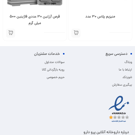
منیزیم پلاس 30 عدد
قرص آرژنین 30 عددی فاژینین 500
میلی گرم
دسترسی سریع
خدمات مشتریان
وبلاگ
سوالات متداول
ارتباط با ما
رویه بازگردانی کالا
شورتکد
حریم خصوصی
پیگیری سفارش
درباره داروخانه آنلاین پرو دارو