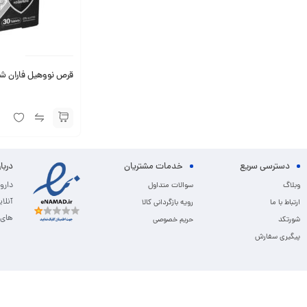
قرص نووهیل فاران شیمی 0
دسترسی سریع
خدمات مشتریان
دربا
دارو
وبلاگ
سوالات متداول
آنلا
ارتباط با ما
رویه بازگردانی کالا
های 
شورتکد
حریم خصوصی
پیگیری سفارش