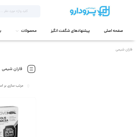
صفحه اصلی
پیشنهادهای شگفت انگیز
محصولات
ب
فاران شیمی
فاران شیمی