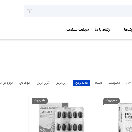
رندها
ارتباط با ما
مجلات سلامت
محبوبیت
امتیاز
جدیدترین
ارزان ترین
گران ترین
موجودی
پرفروش تر
ناموجود
ناموجود