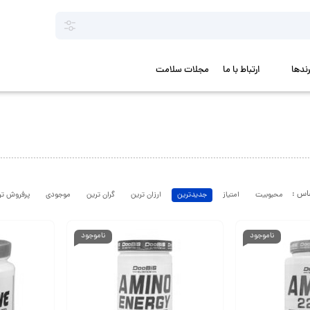
رندها
ارتباط با ما
مجلات سلامت
محبوبیت
امتیاز
جدیدترین
ارزان ترین
گران ترین
موجودی
پرفروش تر
ناموجود
ناموجود