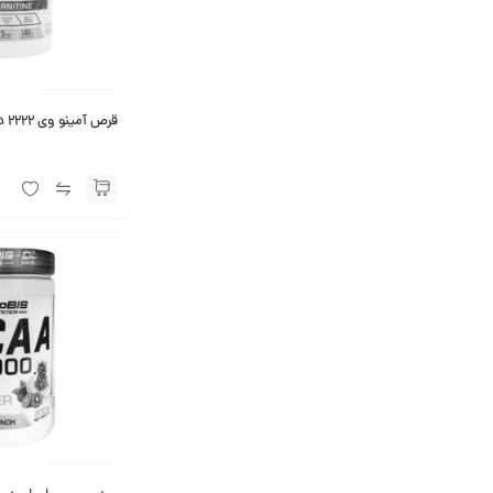
قرص آمینو وی 2222 دوبیس 200 عددی