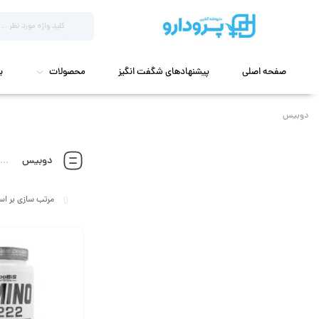
صفحه اصلی
پیشنهادهای شگفت انگیز
محصولات
ب
دوبیس
دوبیس