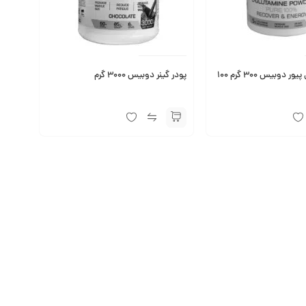
پودر گلوتامین پیور دوبیس ۳۰۰ گرم ۱۰۰
پودر گینر دوبیس 3000 گرم