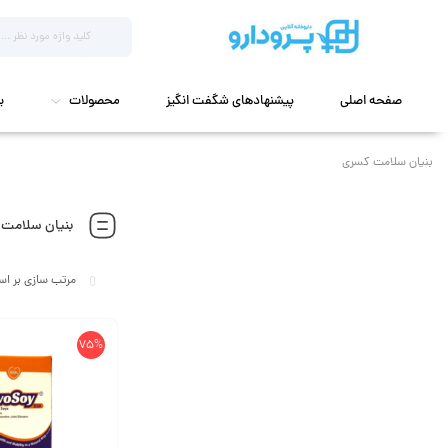
صفحه اصلی
پیشنهادهای شگفت انگیز
محصولات
ب
بنیان سلامت کسری
بنیان سلامت
75%