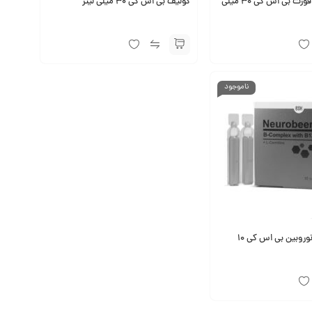
قطره لیپوزوفر فورت بی اس کی 30 میلی
کولیف بی اس کی 30 میلی لیتر
ناموجود
ویال خوراکی نوروبین بی اس کی 10