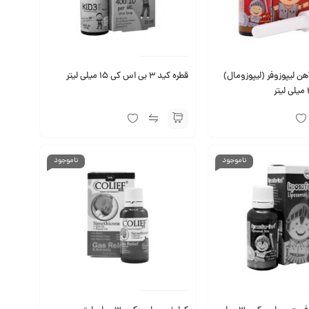
هن لیپوزوفر (لیپوزومال)
قطره کید ۳ بی اس کی ۱۵ میلی لیتر
ناموجود
ناموجود