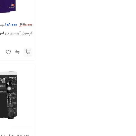
108,000
440,000
توما
کپسول آوسوی بی اس کی 20