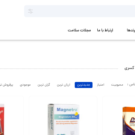
رندها
ارتباط با ما
مجلات سلامت
 کسری
محبوبیت
امتیاز
جدیدترین
ارزان ترین
گران ترین
موجودی
پرفروش تر