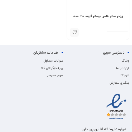
پودر سام هلس برسام فارمد 30 عدد
دسترسی سریع
خدمات مشتریان
وبلاگ
سوالات متداول
ارتباط با ما
رویه بازگردانی کالا
شورتکد
حریم خصوصی
پیگیری سفارش
درباره داروخانه آنلاین پرو دارو