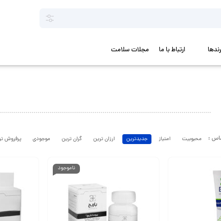
رندها
ارتباط با ما
مجلات سلامت
محبوبیت
امتیاز
جدیدترین
ارزان ترین
گران ترین
موجودی
پرفروش تر
ناموجود