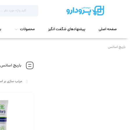
صفحه اصلی
پیشنهادهای شگفت انگیز
محصولات
ب
باریج اسانس
باریج اسانس