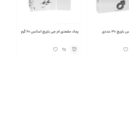
یج 30 عددی
پماد مقعدی ام جی باریج اسانس 20 گرم