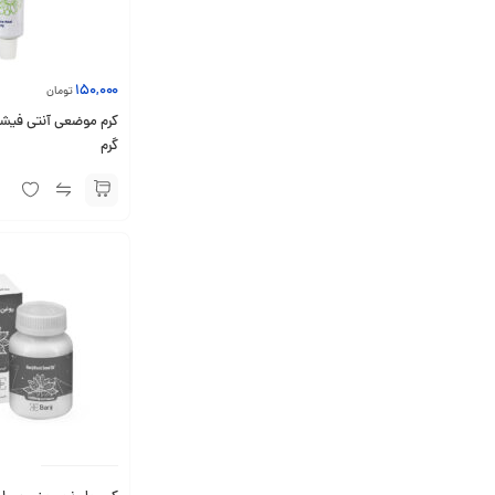
150,000
تومان
گرم