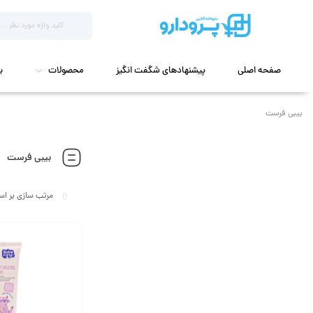
صفحه اصلی
پیشنهادهای شگفت انگیز
محصولات
ب
بیبی فرست
بیبی فرست