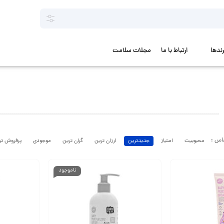
رندها
ارتباط با ما
مجلات سلامت
محبوبیت
امتیاز
جدیدترین
ارزان ترین
گران ترین
موجودی
پرفروش تر
ناموجود