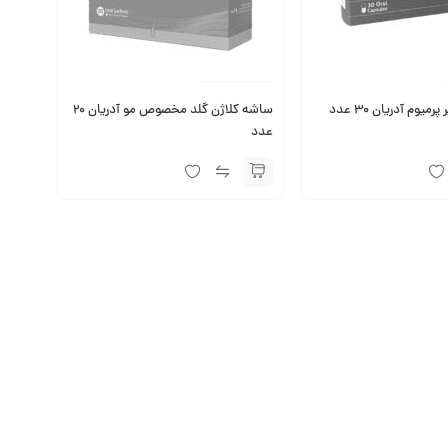
میوم آدریان 30 عدد
ساشه کلاژن گلد مخصوص مو آدریان 20
عدد