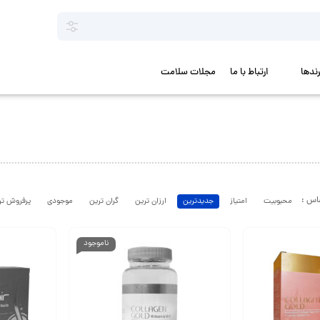
رندها
ارتباط با ما
مجلات سلامت
محبوبیت
امتیاز
جدیدترین
ارزان ترین
گران ترین
موجودی
پرفروش تر
ناموجود