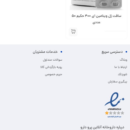
سافت ژل ویتامین ای 400 حکیم 50
عددی
دسترسی سریع
خدمات مشتریان
وبلاگ
سوالات متداول
ارتباط با ما
رویه بازگردانی کالا
شورتکد
حریم خصوصی
پیگیری سفارش
درباره داروخانه آنلاین پرو دارو