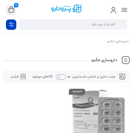
0
داروسازی حکیم
داروسازی حکیم
فیلـتر
کالاهای موجود
ناموجود