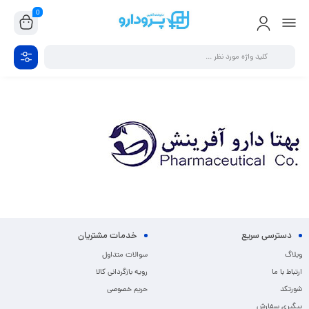
0
دسترسی سریع
خدمات مشتریان
وبلاگ
سوالات متداول
ارتباط با ما
رویه بازگردانی کالا
شورتکد
حریم خصوصی
پیگیری سفارش