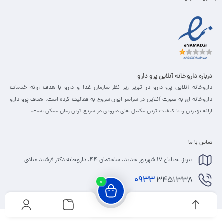
درباره داروخانه آنلاین پرو دارو
داروخانه آنلاین پرو دارو در تبریز زیر نظر سازمان غذا و دارو با هدف ارائه خدمات
داروخانه ای به صورت آنلاین در سراسر ایران شروع به فعالیت کرده است. هدف پرو دارو
ارائه بهترین و با کیفیت ترین مکمل های دارویی در سریع ترین زمان ممکن است.
تماس با ما
تبریز، خیابان 17 شهریور جدید، ساختمان 44، داروخانه دکتر فرشید عبادی
0933
3451338
0
info@prodaru.ir