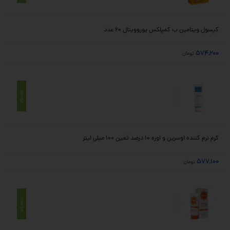
کپسول ویتامین ب کمپلکس یوروویتال 60 عدد
574,200
تومان
موجود
کرم نرم کننده اوسرین و اوره ۱۰ درصد ثمین ۱۰۰ میلی لیتر
577,100
تومان
موجود