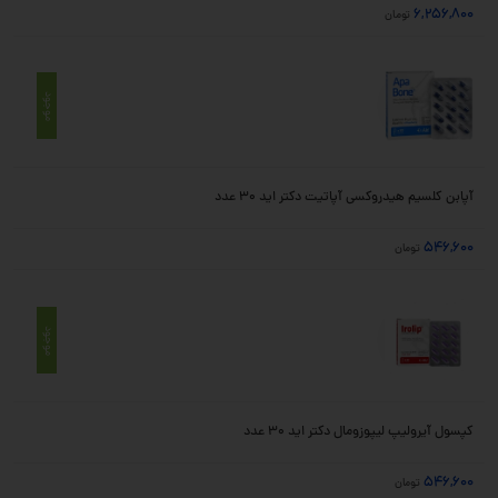
6,256,800
تومان
موجود
آپابن کلسیم هیدروکسی آپاتیت دکتر اید 30 عدد
546,600
تومان
موجود
کپسول آیرولیپ لیپوزومال دکتر اید 30 عدد
546,600
تومان