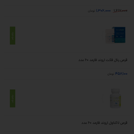
1,306,000
1,617,000
تومان
موجود
قرص رنال فکت اروند فارمد 60 عدد
452,100
تومان
موجود
قرص لاکتاول اروند فارمد 60 عدد