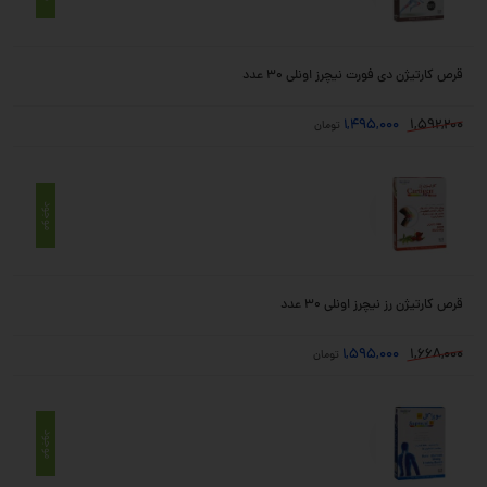
قرص کارتیژن دی فورت نیچرز اونلی 30 عدد
1,495,000
1,592,200
تومان
موجود
قرص کارتیژن رز نیچرز اونلی 30 عدد
1,595,000
1,668,000
تومان
موجود