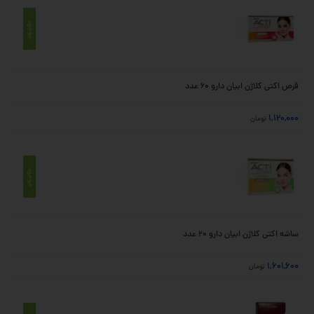
موجود
قرص اکتی کلاژن ابیان دارو 60 عدد
1,120,000
تومان
موجود
ساشه اکتی کلاژن ابیان دارو 20 عدد
1,601,600
تومان