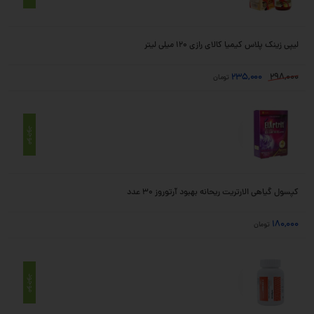
لیپی زینک پلاس کیمیا کالای رازی 120 میلی لیتر
235,000
298,000
تومان
موجود
کپسول گیاهی الارتریت ریحانه بهبود آرتوروز 30 عدد
180,000
تومان
موجود