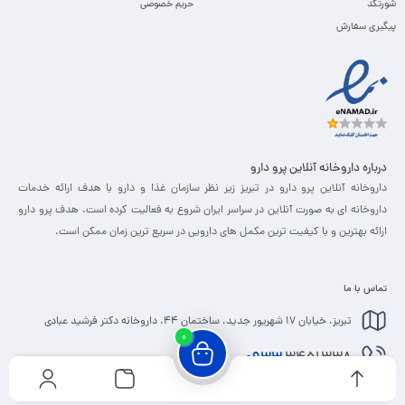
شورتکد
حریم خصوصی
پیگیری سفارش
درباره داروخانه آنلاین پرو دارو
داروخانه آنلاین پرو دارو در تبریز زیر نظر سازمان غذا و دارو با هدف ارائه خدمات
داروخانه ای به صورت آنلاین در سراسر ایران شروع به فعالیت کرده است. هدف پرو دارو
ارائه بهترین و با کیفیت ترین مکمل های دارویی در سریع ترین زمان ممکن است.
تماس با ما
تبریز، خیابان 17 شهریور جدید، ساختمان 44، داروخانه دکتر فرشید عبادی
0
0933
3451338
info@prodaru.ir