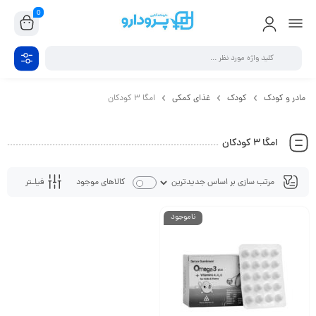
0
مادر و کودک
کودک
غذای کمکی
امگا 3 کودکان
امگا 3 کودکان
فیلـتر
کالاهای موجود
ناموجود