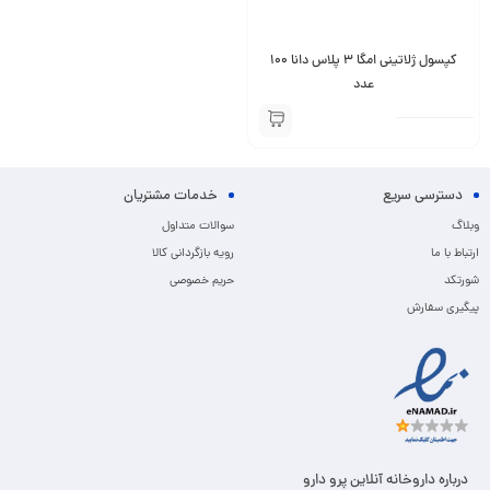
کپسول ژلاتینی امگا 3 پلاس دانا 100
عدد
دسترسی سریع
خدمات مشتریان
وبلاگ
سوالات متداول
ارتباط با ما
رویه بازگردانی کالا
شورتکد
حریم خصوصی
پیگیری سفارش
درباره داروخانه آنلاین پرو دارو