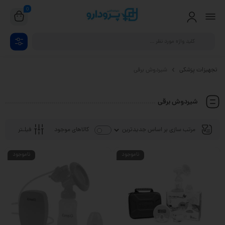
0
تجهیزات پزشکی
شیردوش برقی
شیردوش برقی
فیلـتر
کالاهای موجود
ناموجود
ناموجود